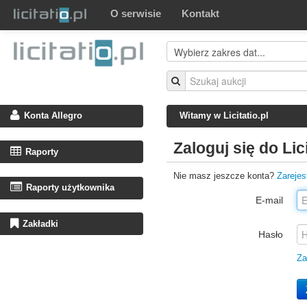
O serwisie
Kontakt
Konta Allegro
Witamy w Licitatio.pl
Zaloguj się do Lici
Raporty
Nie masz jeszcze konta?
Zarejes
Raporty użytkownika
E-mail
Zakładki
Hasło
Za