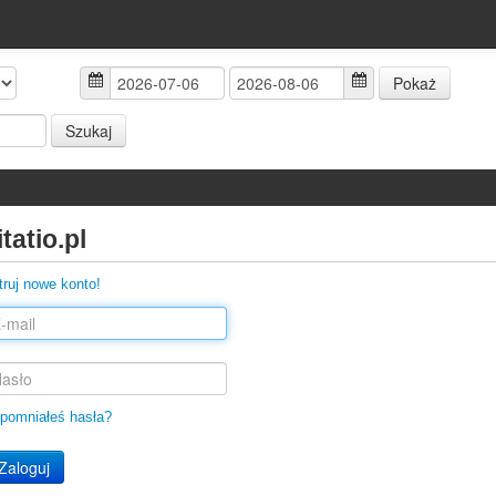
Pokaż
Szukaj
tatio.pl
truj nowe konto!
pomniałeś hasła?
Zaloguj